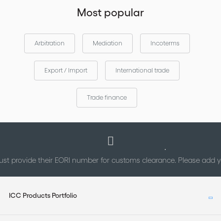
Most popular
Arbitration
Mediation
Incoterms
Export / Import
International trade
Trade finance
st provide their EORI number for customs clearance. Please add
ICC Products Portfolio