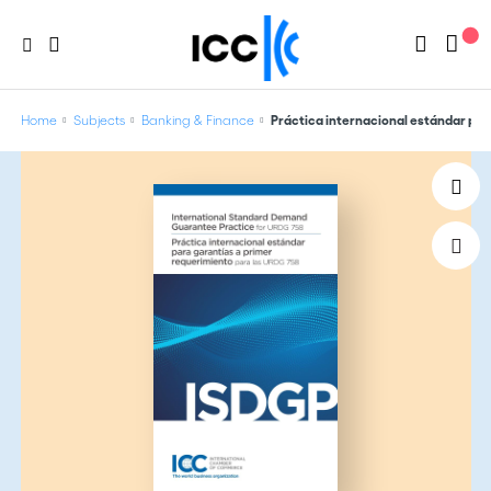
Home
Subjects
Banking & Finance
Práctica internacional estándar par