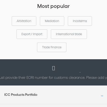
Most popular
Arbitration
Mediation
Incoterms
Export / Import
International trade
Trade finance
st provide their EORI number for customs clearance. Please add
ICC Products Portfolio