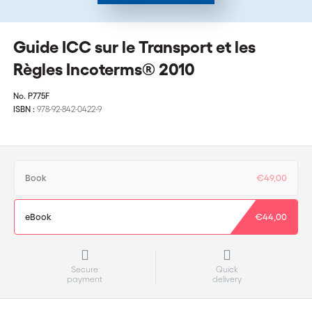
Guide ICC sur le Transport et les
Règles Incoterms® 2010
No.
P775F
ISBN :
978-92-842-0422-9
Book
€49,00
eBook
€44,00
Secure
Quick
payment
delivery