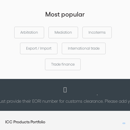
Most popular
Arbitration
Mediation
Incoterms
Export / Import
International trade
Trade finance
st provide their EORI number for customs clearance. Please add
ICC Products Portfolio