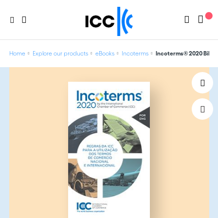
Home
Explore our products
eBooks
Incoterms
Incoterms® 2020 Biling