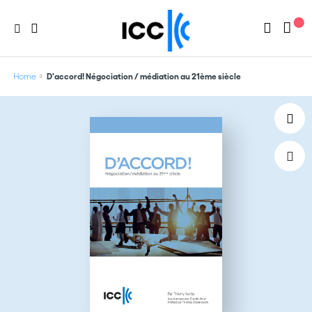
Home
D'accord! Négociation / médiation au 21ème siècle