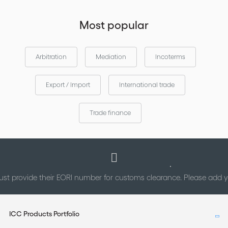
Most popular
Arbitration
Mediation
Incoterms
Export / Import
International trade
Trade finance
st provide their EORI number for customs clearance. Please add
ICC Products Portfolio