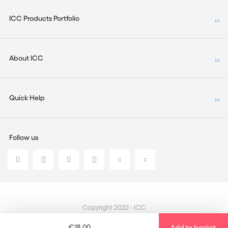
ICC Products Portfolio
About ICC
Quick Help
Follow us
Copyright 2022 - ICC
€18,00
Add to basket