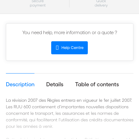
Secure
Quick
payment
delivery
You need help, more information or a quote ?
Help Centre
Description
Details
Table of contents
La révision 2007 des Règles entrera en vigueur le 1er juillet 2007.
Les RUU 600 contiennent d’importantes nouvelles dispositions
concernant le transport, les assurances et les normes de
conformité, qui faciliteront l’utilisation des crédits documentaires
pour les années à venir.