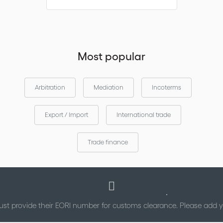
Most popular
Arbitration
Mediation
Incoterms
Export / Import
International trade
Trade finance
st provide their EORI number for customs clearance. Please add