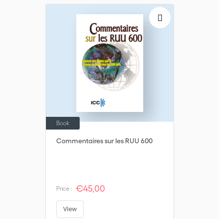
Book
Commentaires sur les RUU 600
€45,00
Price :
View