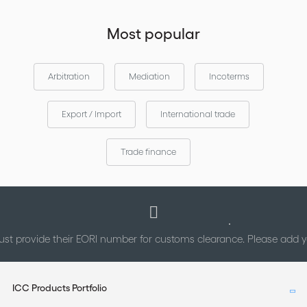
Most popular
Arbitration
Mediation
Incoterms
Export / Import
International trade
Trade finance
st provide their EORI number for customs clearance. Please add
ICC Products Portfolio