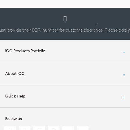
st provide their EORI number for customs clearance. Please add
ICC Products Portfolio
About ICC
Quick Help
Follow us