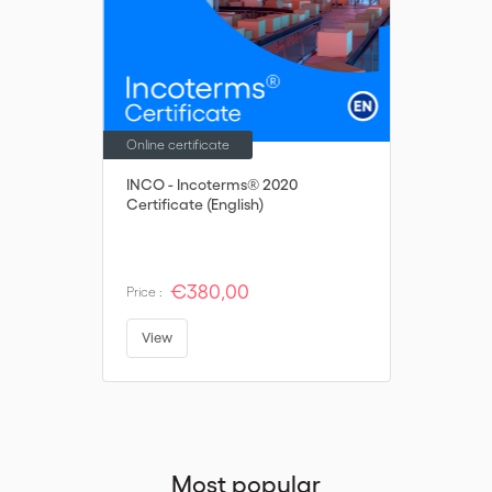
Online certificate
INCO - Incoterms® 2020
Certificate (English)
€380,00
Price :
View
Most popular