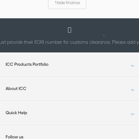
Trade finance
st provide their EORI number for customs clearance. Please add
ICC Products Portfolio
About ICC
Quick Help
Follow us