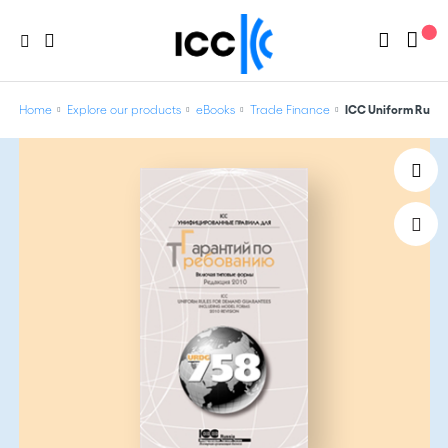
Home
Explore our products
eBooks
Trade Finance
ICC Uniform Rules 