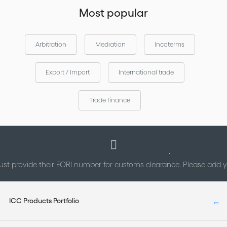
Most popular
Arbitration
Mediation
Incoterms
Export / Import
International trade
Trade finance
st provide their EORI number for customs clearance. Please add
ICC Products Portfolio