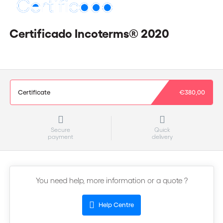
Certificado Incoterms® 2020
Certificate
€380,00
Secure
Quick
payment
delivery
You need help, more information or a quote ?
Help Centre