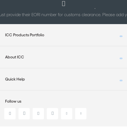
st provide their EORI number for customs clearance. Please add
ICC Products Portfolio
About ICC
Quick Help
Follow us