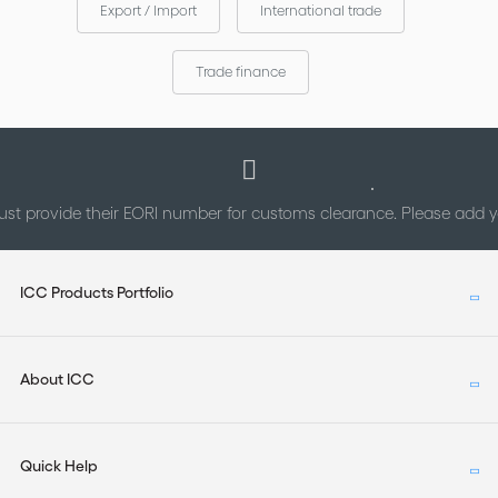
Export / Import
International trade
Trade finance
st provide their EORI number for customs clearance. Please add
ICC Products Portfolio
About ICC
Quick Help