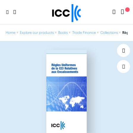
Home
Explore our products
Books
Trade Finance
Collections
Règles