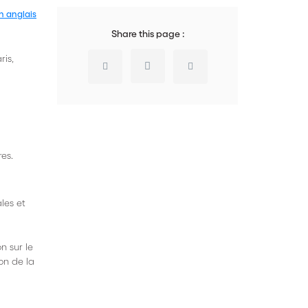
n anglais
Share this page :
ris,
es.
les et
n sur le
on de la