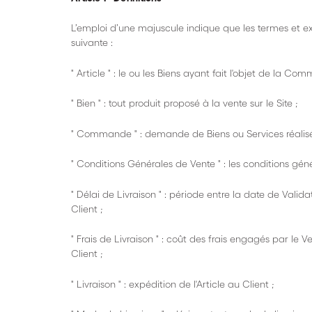
L’emploi d’une majuscule indique que les termes et ex
suivante :
" Article " : le ou les Biens ayant fait l'objet de la Co
" Bien " : tout produit proposé à la vente sur le Site ;
" Commande " : demande de Biens ou Services réalisé
" Conditions Générales de Vente " : les conditions géné
" Délai de Livraison " : période entre la date de Va
Client ;
" Frais de Livraison " : coût des frais engagés par l
Client ;
" Livraison " : expédition de l'Article au Client ;