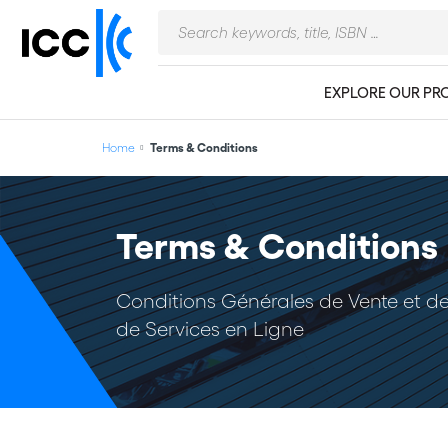
EXPLORE OUR PR
Home
Terms & Conditions
Terms & Conditions
Conditions Générales de Vente et de
de Services en Ligne