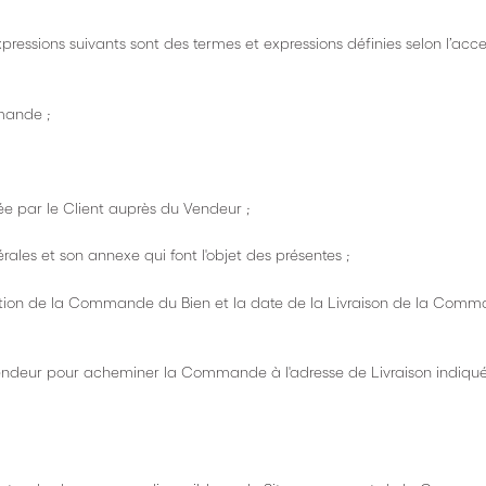
pressions suivants sont des termes et expressions définies selon l’acc
mmande ;
e par le Client auprès du Vendeur ;
rales et son annexe qui font l'objet des présentes ;
lidation de la Commande du Bien et la date de la Livraison de la Com
e Vendeur pour acheminer la Commande à l'adresse de Livraison indiqué