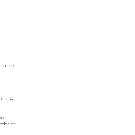
tion de
t invité
tes
ation de