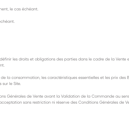
ement, le cas échéant.
 échéant.
finir les droits et obligations des parties dans le cadre de la Vente 
nt.
 de la consommation, les caractéristiques essentielles et les prix des B
sur le Site.
tions Générales de Vente avant la Validation de la Commande au sen
cceptation sans restriction ni réserve des Conditions Générales de Ve