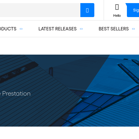
Sig
Hello
ODUCTS
LATEST RELEASES
BEST SELLERS
 Prestation