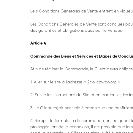
Le s Conditions Générales de Vente entrent en vigueur
Les Conditions Générales de Vente sont conclues pour l
des garanties et obligations dues par le Vendeur.
Article 4
Commande des Biens et Services et Étapes de Conclusi
Afin de réaliser la Commande, le Client devra obligato
1. Aller sur le site à l’adresse « 2go.iccwbo.org »
2. Suivre les instructions du Site et en particulier, les 
3. Le Client reçoit par voie électronique une confirm
4. Remplir le formulaire de commande, en indiquant le l
prolongée lors de la connexion, il est possible que la s