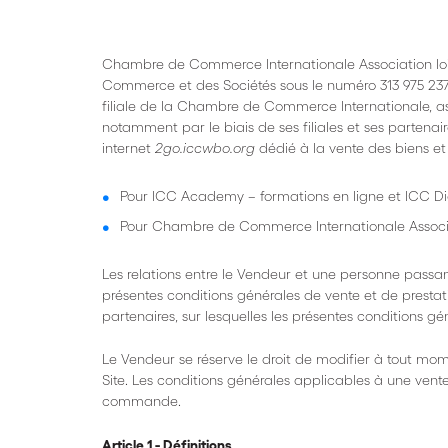
Chambre de Commerce Internationale Association loi d
Commerce et des Sociétés sous le numéro 313 975 237, 
filiale de la Chambre de Commerce Internationale, ass
notamment par le biais de ses filiales et ses partenaires
internet
2go.iccwbo.org
dédié à la vente des biens et
Pour ICC Academy – formations en ligne et ICC Dig
Pour Chambre de Commerce Internationale Associati
Les relations entre le Vendeur et une personne passant
présentes conditions générales de vente et de prestat
partenaires, sur lesquelles les présentes conditions gé
Le Vendeur se réserve le droit de modifier à tout mom
Site. Les conditions générales applicables à une vente
commande.
Article 1 - Définitions