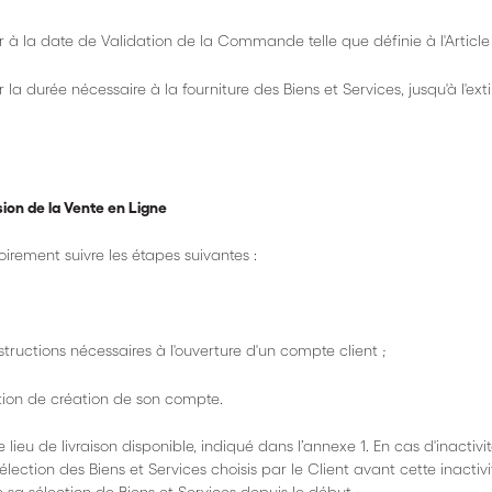
 à la date de Validation de la Commande telle que définie à l'Article
a durée nécessaire à la fourniture des Biens et Services, jusqu'à l'ext
on de la Vente en Ligne
irement suivre les étapes suivantes :
instructions nécessaires à l'ouverture d'un compte client ;
ation de création de son compte.
ieu de livraison disponible, indiqué dans l’annexe 1. En cas d'inactivi
élection des Biens et Services choisis par le Client avant cette inactiv