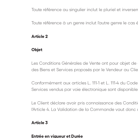
Toute référence au singulier inclut le pluriel et invers
Toute référence à un genre inclut l'autre genre le cas
Article 2
Objet
Les Conditions Générales de Vente ont pour objet de dé
des Biens et Services proposés par le Vendeur au Clie
Conformément aux articles L. 111-1 et L. 111-4 du Code
Services vendus par voie électronique sont disponibles 
Le Client déclare avoir pris connaissance des Condi
l'Article 4. La Validation de la Commande vaut donc a
Article 3
Entrée en vigueur et Durée