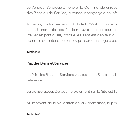
Le Vendeur s'engage à honorer la Commande uniquemen
des Biens ou de Service, le Vendeur s'engage à en info
Toutefois, conformément à l'article L. 122-1 du Code 
elle est anormale, passée de mauvaise foi ou pour tout
Prix, et en particulier, lorsque le Client est débite
commande antérieure ou lorsqu'il existe un litige avec 
Article 5
Prix des Biens et Services
Le Prix des Biens et Services vendus sur le Site est in
référence.
La devise acceptée pour le paiement sur le Site est l’E
Au moment de la Validation de la Commande, le prix à
Article 6